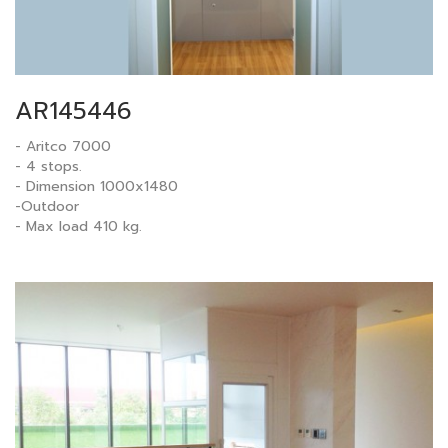
AR145446
- Aritco 7000
- 4 stops.
- Dimension 1000x1480
-Outdoor
- Max load 410 kg.