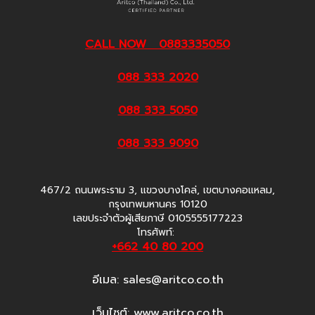
CALL NOW 0883335050
088 333 2020
088 333 5050
088 333 9090
467/2 ถนนพระราม 3, แขวงบางโคล่, เขตบางคอแหลม,
กรุงเทพมหานคร 10120
เลขประจำตัวผู้เสียภาษี 0105555177223
โทรศัพท์:
+662 40 80 200
อีเมล:
sales@aritco.co.th
เว็บไซต์: www.aritco.co.th