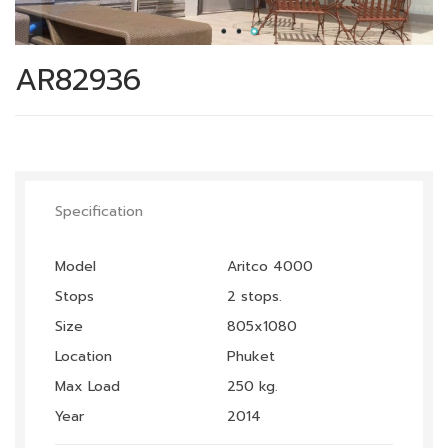
AR82936
Specification
Model
Aritco 4000
Stops
2 stops.
Size
805x1080
Location
Phuket
Max Load
250 kg.
Year
2014