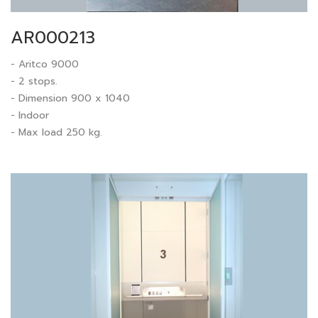
AR000213
- Aritco 9000
- 2 stops.
- Dimension 900 x 1040
- Indoor
- Max load 250 kg.