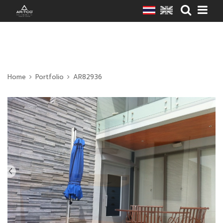
Home
Portfolio
AR82936