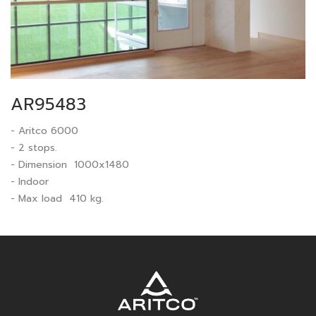
AR95483
- Aritco 6000
- 2 stops.
- Dimension 1000x1480
- Indoor
- Max load 410 kg.