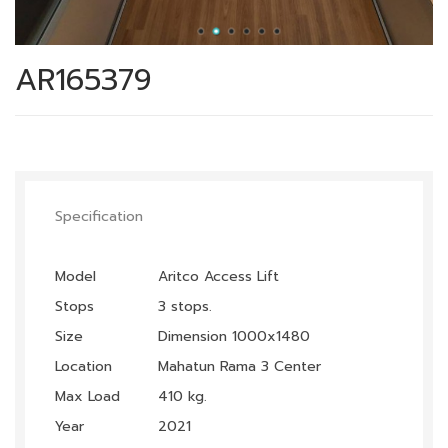
AR165379
Specification
Model
Aritco Access Lift
Stops
3 stops.
Size
Dimension 1000x1480
Location
Mahatun Rama 3 Center
Max Load
410 kg.
Year
2021