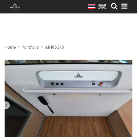
Home
Portfolio
AR165379