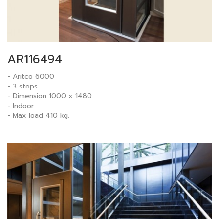
AR116494
- Aritco 6000
- 3 stops.
- Dimension 1000 x 1480
- Indoor
- Max load 410 kg.