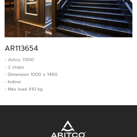
AR113654
- Aritco 7000
- 2 stops.
- Dimension 1000 x 1480
- Indoor
- Max load 410 kg.