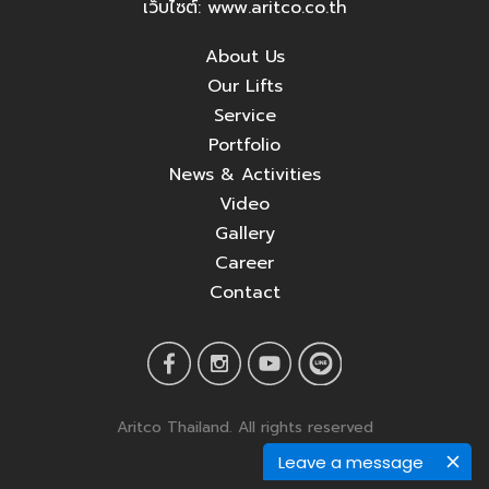
เว็บไซต์: www.aritco.co.th
About Us
Our Lifts
Service
Portfolio
News & Activities
Video
Gallery
Career
Contact
Aritco Thailand. All rights reserved
Leave a message