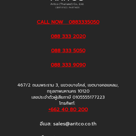
CALL NOW 0883335050
088 333 2020
088 333 5050
088 333 9090
467/2 ถนนพระราม 3, แขวงบางโคล่, เขตบางคอแหลม,
กรุงเทพมหานคร 10120
เลขประจำตัวผู้เสียภาษี 0105555177223
โทรศัพท์:
+662 40 80 200
อีเมล:
sales@aritco.co.th