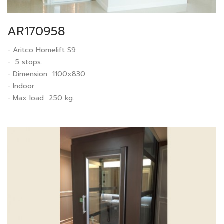
AR170958
- Aritco Homelift S9
- 5 stops.
- Dimension 1100x830
- Indoor
- Max load 250 kg.