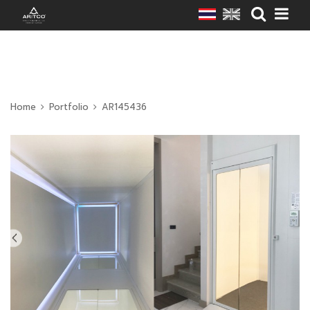
Home
Portfolio
AR145436