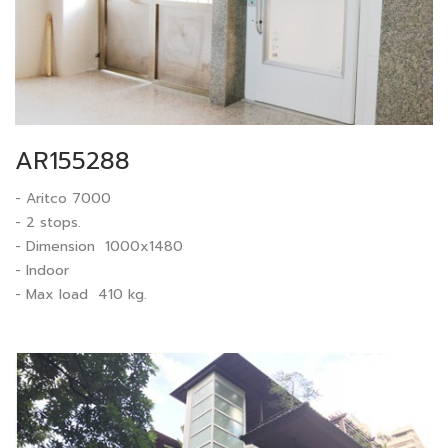
AR155288
- Aritco 7000
- 2 stops.
- Dimension 1000x1480
- Indoor
- Max load 410 kg.