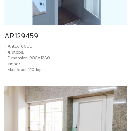
AR129459
- Aritco 6000
- 4 stops.
- Dimension 900x1280
- Indoor
- Max load 410 kg.