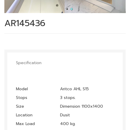
AR145436
Specification
Model
Aritco AHL S15
Stops
3 stops.
Size
Dimension 1100x1400
Location
Dusit
Max Load
400 kg.