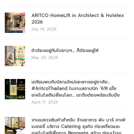
ARITCO HomeLift in Architect & Hotelex
2026
July 14, 2026
ถ้าต้องอยู่กันไปยาวๆ... ก็ต้องอยู่ให้
May 20, 2026
เตรียมพบกับนิยามใหม่ของการอยู่อาศัย...
#AritcoThailand ในงานสถาปนิก ’69! เมื่อ
เทคโนโลยีเปลี่ยนโลก... เราจึงต้องพร้อมรับมือ
April 17, 2026
​งานแสดงสินค้าสำหรับ ร้านอาหาร ผับ บาร์ คาเฟ่
เบเกอรี่ บริการ Catering ธุรกิจ ท่องเที่ยวและ
เทคโนโลยีเพื่อการ Renovate สร้าง ซ่อมบำรุง