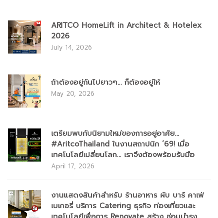
ARITCO HomeLift in Architect & Hotelex
2026
July 14, 2026
ถ้าต้องอยู่กันไปยาวๆ... ก็ต้องอยู่ให้
May 20, 2026
เตรียมพบกับนิยามใหม่ของการอยู่อาศัย...
#AritcoThailand ในงานสถาปนิก ’69! เมื่อ
เทคโนโลยีเปลี่ยนโลก... เราจึงต้องพร้อมรับมือ
April 17, 2026
​งานแสดงสินค้าสำหรับ ร้านอาหาร ผับ บาร์ คาเฟ่
เบเกอรี่ บริการ Catering ธุรกิจ ท่องเที่ยวและ
เทคโนโลยีเพื่อการ Renovate สร้าง ซ่อมบำรุง