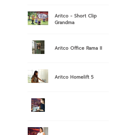
Aritco - Short Clip
Grandma
Aritco Office Rama II
Aritco Homelift 5