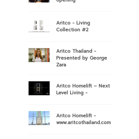
opening
Aritco - Living
Collection #2
Aritco Thailand -
Presented by George
Zara
Aritco Homelift – Next
Level Living -
Aritco Homelift -
www.aritcothailand.com