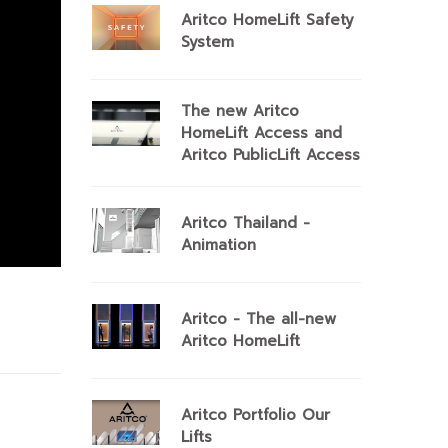
Aritco HomeLift Safety
System
The new Aritco
HomeLift Access and
Aritco PublicLift Access
Aritco Thailand -
Animation
Aritco - The all-new
Aritco HomeLift
Aritco Portfolio Our
Lifts