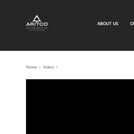
ABOUT US
O
Home
Video