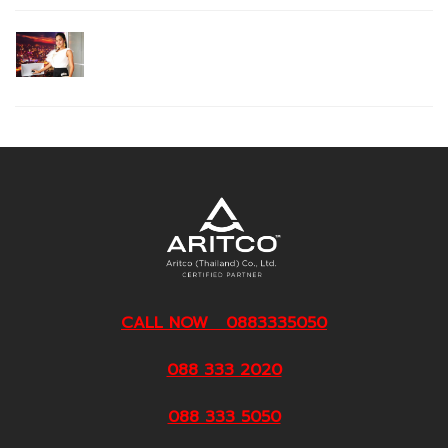
CALL NOW 0883335050
088 333 2020
088 333 5050