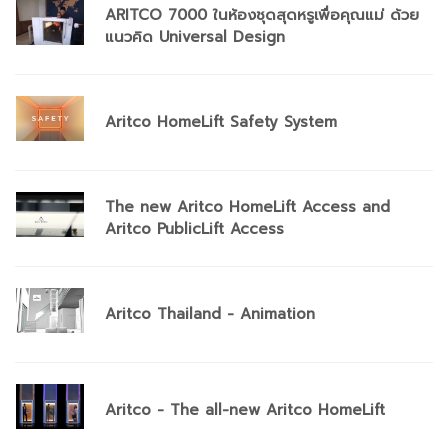
ARITCO 7000 ในห้องชุดสุดหรูเพื่อคุณแม่ ด้วย
แนวคิด Universal Design
Aritco HomeLift Safety System
The new Aritco HomeLift Access and
Aritco PublicLift Access
Aritco Thailand - Animation
Aritco - The all-new Aritco HomeLift