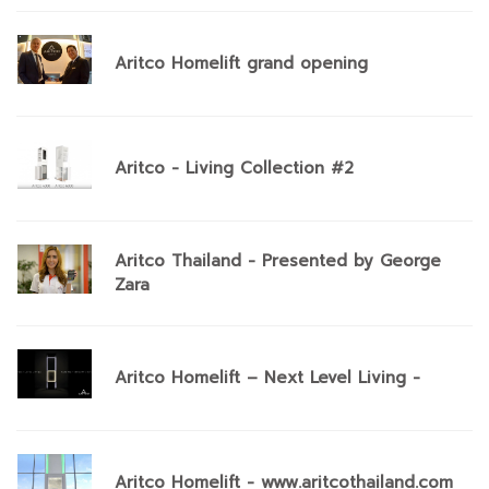
Aritco Homelift grand opening
Aritco - Living Collection #2
Aritco Thailand - Presented by George
Zara
Aritco Homelift – Next Level Living -
Aritco Homelift - www.aritcothailand.com