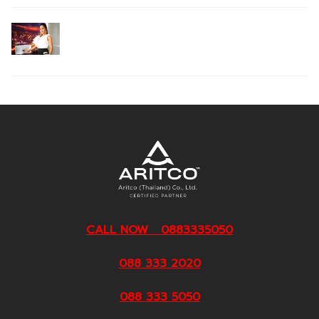
CALL NOW 0883335050
088 333 2020
088 333 5050