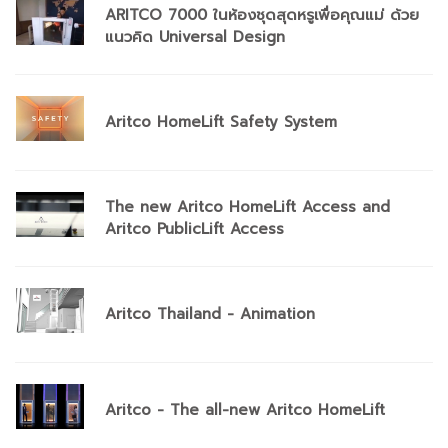
ARITCO 7000 ในห้องชุดสุดหรูเพื่อคุณแม่ ด้วย
แนวคิด Universal Design
Aritco HomeLift Safety System
The new Aritco HomeLift Access and
Aritco PublicLift Access
Aritco Thailand - Animation
Aritco - The all-new Aritco HomeLift