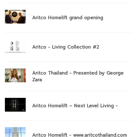
Aritco Homelift grand opening
Aritco - Living Collection #2
Aritco Thailand - Presented by George
Zara
Aritco Homelift – Next Level Living -
Aritco Homelift - www.aritcothailand.com