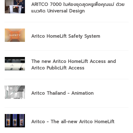
ARITCO 7000 ในห้องชุดสุดหรูเพื่อคุณแม่ ด้วย
แนวคิด Universal Design
Aritco HomeLift Safety System
The new Aritco HomeLift Access and
Aritco PublicLift Access
Aritco Thailand - Animation
Aritco - The all-new Aritco HomeLift