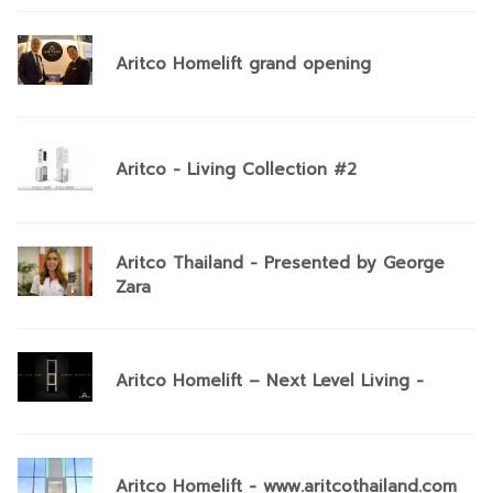
Aritco Homelift grand opening
Aritco - Living Collection #2
Aritco Thailand - Presented by George
Zara
Aritco Homelift – Next Level Living -
Aritco Homelift - www.aritcothailand.com