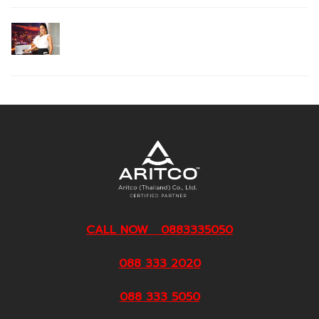
CALL NOW 0883335050
088 333 2020
088 333 5050