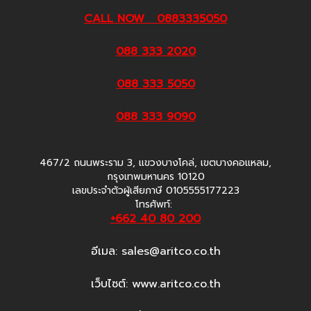
CALL NOW 0883335050
088 333 2020
088 333 5050
088 333 9090
467/2 ถนนพระราม 3, แขวงบางโคล่, เขตบางคอแหลม,
กรุงเทพมหานคร 10120
เลขประจำตัวผู้เสียภาษี 0105555177223
โทรศัพท์:
+662 40 80 200
อีเมล:
sales@aritco.co.th
เว็บไซต์: www.aritco.co.th