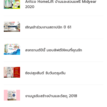
Aritco HomeLift บ้านและสวนแฟร์ Midyear
2020
เชิญเข้าร่วมงานสถาปนิก ปี 61
สงกรานต์ปีนี้ มอบลิฟต์ให้คนที่คุณรัก
ช้อปสุขสันต์ รับวันตรุษจีน
งานบูธรับสร้างบ้านและวัสดุ 2018