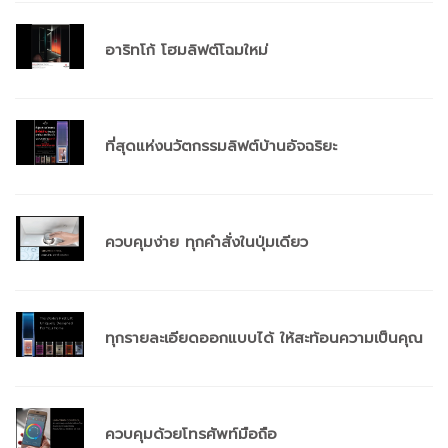
อาริทโก้ โฮมลิฟต์โฉมใหม่
ที่สุดแห่งนวัตกรรมลิฟต์บ้านอัจฉริยะ
ควบคุมง่าย ทุกคำสั่งในปุ่มเดียว
ทุกรายละเอียดออกแบบได้ ให้สะท้อนความเป็นคุณ
ควบคุมด้วยโทรศัพท์มือถือ