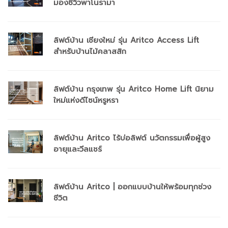
มองซีวิวพาโนรามา
ลิฟต์บ้าน เชียงใหม่ รุ่น Aritco Access Lift
สำหรับบ้านไม้คลาสสิก
ลิฟต์บ้าน กรุงเทพ รุ่น Aritco Home Lift นิยาม
ใหม่แห่งดีไซน์หรูหรา
ลิฟต์บ้าน Aritco ไร้บ่อลิฟต์ นวัตกรรมเพื่อผู้สูง
อายุและวีลแชร์
ลิฟต์บ้าน Aritco | ออกแบบบ้านให้พร้อมทุกช่วง
ชีวิต