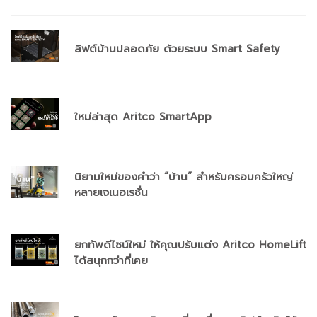
ลิฟต์บ้านปลอดภัย ด้วยระบบ Smart Safety
ใหม่ล่าสุด Aritco SmartApp
นิยามใหม่ของคำว่า “บ้าน” สำหรับครอบครัวใหญ่
หลายเจเนอเรชั่น
ยกทัพดีไซน์ใหม่ ให้คุณปรับแต่ง Aritco HomeLift
ได้สนุกกว่าที่เคย