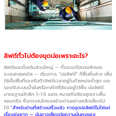
ลิฟต์ทั่วไปต้องขุดบ่อเพราะอะไร?
ลิฟต์แบบดั้งเดิมส่วนใหญ่ — ทั้งระบบไฮดรอลิกและ
ระบบสายเคเบิล — ต้องการ "บ่อลิฟต์" ที่พื้นชั้นล่าง เพื่อ
ใช้เป็นพื้นที่รองรับตัวลิฟต์เวลาอยู่ในตำแหน่งต่ำสุด และ
รองรับระบบน้ำมันหรือกลไกที่ต้องอยู่ใต้พื้น บ่อลิฟต์
มาตรฐานมักลึก 1–1.5 เมตร หมายถึงต้องขุดเจาะพื้น
คอนกรีต ซึ่งกระทบโครงสร้างบ้านอย่างหลีกเลี่ยงไม่
ได้
"สำหรับบ้านที่สร้างเสร็จแล้ว การขุดบ่อลิฟต์ไม่ใช่แค่
เรื่องยุ่งยาก — มันอาจเสี่ยงต่อความมั่นคงของ