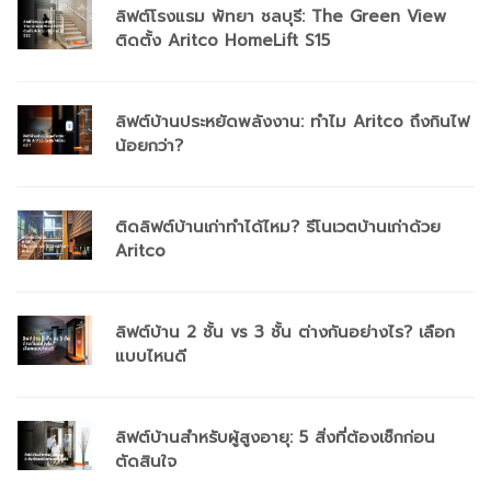
ลิฟต์โรงแรม พัทยา ชลบุรี: The Green View
ติดตั้ง Aritco HomeLift S15
ลิฟต์บ้านประหยัดพลังงาน: ทำไม Aritco ถึงกินไฟ
น้อยกว่า?
ติดลิฟต์บ้านเก่าทำได้ไหม? รีโนเวตบ้านเก่าด้วย
Aritco
ลิฟต์บ้าน 2 ชั้น vs 3 ชั้น ต่างกันอย่างไร? เลือก
แบบไหนดี
ลิฟต์บ้านสำหรับผู้สูงอายุ: 5 สิ่งที่ต้องเช็กก่อน
ตัดสินใจ