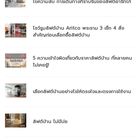
ไขความลับ การเดินทางที่ราบรื่นของลิฟต์อาริทโก้
โชว์รูมลิฟต์บ้าน Aritco พระราม 3 เช็ก 4 สิ่ง
สำคัญก่อนเลือกซื้อลิฟต์บ้าน
5 ความเข้าใจผิดเกี่ยวกับราคาลิฟต์บ้าน ที่หลายคน
ไม่เคยรู้!
เลือกลิฟต์บ้านอย่างไรให้ตรงใจและตรงการใช้งาน
ลิฟต์บ้าน ไม่มีบ่อ