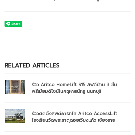
RELATED ARTICLES
รีวิว Aritco HomeLift S15 ลิฟต์บ้าน 3 ชั้น
พรีเมียมดีไซน์ในคฤหาสน์หรู นนทบุรี
รีวิวติดตั้งลิฟต์อาริทโก้ Aritco AccessLift
โรงเรียนวัดพระธาตุดอยเวียงแก้ว เชียงราย