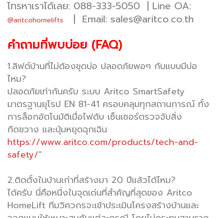
โทรหาเราได้เลย:
088-333-5050
|
Line OA:
| Email:
sales@aritco.co.th
@aritcohomelifts
คำถามที่พบบ่อย (FAQ)
1.ลิฟต์บ้านที่ไม่ต้องขุดบ่อ ปลอดภัยพอๆ กับแบบมีบ่อ
ไหม?
ปลอดภัยเท่ากันครับ ระบบ Aritco SmartSafety
มาตรฐานยุโรป EN 81-41 ครอบคลุมทุกสถานการณ์ ทั้ง
การล็อกอัตโนมัติเมื่อไฟดับ เซ็นเซอร์ตรวจจับสิ่ง
กีดขวาง และปุ่มหยุดฉุกเฉิน
https://www.aritco.com/products/tech-and-
safety/
"
2.ติดตั้งในบ้านเก่าที่สร้างมา 20 ปีแล้วได้ไหม?
ได้ครับ นี่คือหนึ่งในจุดเด่นที่สำคัญที่สุดของ Aritco
HomeLift ทีมวิศวกรจะเข้าประเมินโครงสร้างบ้านและ
ออกแบบให้เหมาะสมกับแต่ละกรณี โดยไม่กระทบฐานราก