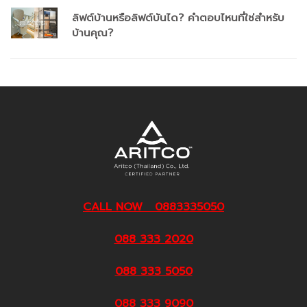
ลิฟต์บ้านหรือลิฟต์บันได? คำตอบไหนที่ใช่สำหรับ
บ้านคุณ?
CALL NOW 0883335050
088 333 2020
088 333 5050
088 333 9090