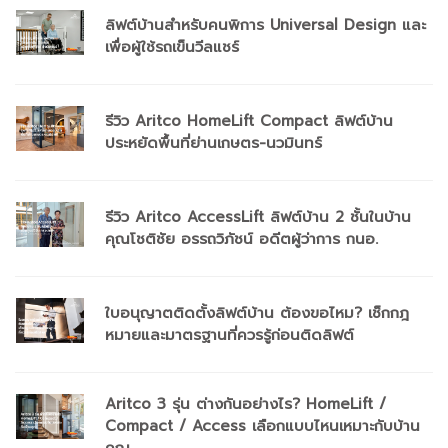
ลิฟต์บ้านสำหรับคนพิการ Universal Design และ
เพื่อผู้ใช้รถเข็นวีลแชร์
รีวิว Aritco HomeLift Compact ลิฟต์บ้าน
ประหยัดพื้นที่ย่านเกษตร-นวมินทร์
รีวิว Aritco AccessLift ลิฟต์บ้าน 2 ชั้นในบ้าน
คุณโชติชัย อรรถวิภัชน์ อดีตผู้ว่าการ กนอ.
ใบอนุญาตติดตั้งลิฟต์บ้าน ต้องขอไหม? เช็กกฎ
หมายและมาตรฐานที่ควรรู้ก่อนติดลิฟต์
Aritco 3 รุ่น ต่างกันอย่างไร? HomeLift /
Compact / Access เลือกแบบไหนเหมาะกับบ้าน
คุณ