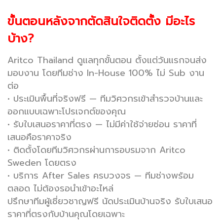
ขั้นตอนหลังจากตัดสินใจติดตั้ง มีอะไร
บ้าง?
Aritco Thailand ดูแลทุกขั้นตอน ตั้งแต่วันแรกจนส่ง
มอบงาน โดยทีมช่าง In-House 100% ไม่ Sub งาน
ต่อ
•
ประเมินพื้นที่จริงฟรี
— ทีมวิศวกรเข้าสำรวจบ้านและ
ออกแบบเฉพาะโปรเจกต์ของคุณ
•
รับใบเสนอราคาที่ตรง
— ไม่มีค่าใช้จ่ายซ่อน ราคาที่
เสนอคือราคาจริง
•
ติดตั้งโดยทีมวิศวกรผ่านการอบรมจาก Aritco
Sweden โดยตรง
•
บริการ After Sales ครบวงจร
— ทีมช่างพร้อม
ตลอด ไม่ต้องรอนำเข้าอะไหล่
ปรึกษาทีมผู้เชี่ยวชาญฟรี นัดประเมินบ้านจริง รับใบเสนอ
ราคาที่ตรงกับบ้านคุณโดยเฉพาะ