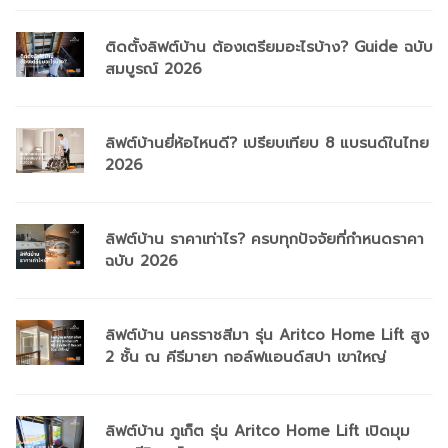
ติดตั้งลิฟต์บ้าน ต้องเตรียมอะไรบ้าง? Guide ฉบับ
สมบูรณ์ 2026
ลิฟต์บ้านยี่ห้อไหนดี? เปรียบเทียบ 8 แบรนด์ในไทย
2026
ลิฟต์บ้าน ราคาเท่าไร? ครบทุกปัจจัยที่กำหนดราคา
ฉบับ 2026
ลิฟต์บ้าน นครราชสีมา รุ่น Aritco Home Lift สูง
2 ชั้น ณ คีรีมายา กอล์ฟแอนด์สปา เขาใหญ่
ลิฟต์บ้าน ภูเก็ต รุ่น Aritco Home Lift เปิดมุม