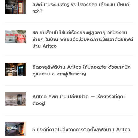
ลิฟต์บ้านระบบสกรู vs ไฮดรอลิก เลือกแบบไหนดี
กว่า?
ข้อเข่าเสื่อมไม่ใช่แค่เรื่องของผู้สูงอายุ วิธีป้องกัน
ง่ายๆ ในบ้าน พร้อมตัวช่วยลดภาระข้อเข่าด้วยลิฟต์
บ้าน Aritco
ยืดอายุลิฟต์บ้าน Aritco ให้ปลอดภัย ด้วยเทคนิค
ดูแลง่าย ๆ จากผู้เชี่ยวชาญ
Aritco ลิฟต์บ้านเปลี่ยนชีวิต — เรื่องจริงที่คุณ
ต้องรู้!
5 ข้อดีที่คาดไม่ถึงจากการติดตั้งลิฟต์บ้าน Aritco