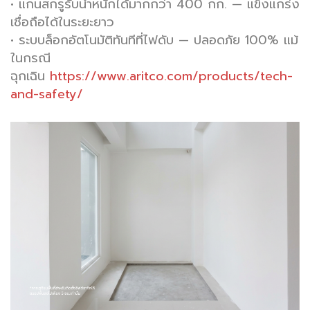
•
แกนสกรูรับน้ำหนักได้มากกว่า 400 กก.
— แข็งแกร่ง
เชื่อถือได้ในระยะยาว
•
ระบบล็อกอัตโนมัติทันทีที่ไฟดับ
— ปลอดภัย 100% แม้
ในกรณี
ฉุกเฉิน
https://www.aritco.com/products/tech-
and-safety/