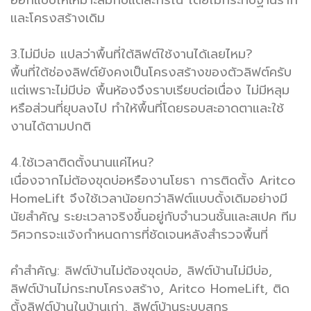
และโครงสร้างเดิม
3.ไม่มีบ่อ แปลว่าพื้นที่ใต้ลิฟต์ใช้งานได้เลยไหม?
พื้นที่ใต้ช่องลิฟต์ยังคงเป็นโครงสร้างของตัวลิฟต์ครับ
แต่เพราะไม่มีบ่อ พื้นห้องจึงราบเรียบต่อเนื่อง ไม่มีหลุม
หรือส่วนที่ยุบลงไป ทำให้พื้นที่โดยรอบสะอาดตาและใช้
งานได้ตามปกติ
4.ใช้เวลาติดตั้งนานแค่ไหน?
เนื่องจากไม่ต้องขุดบ่อหรืองานโยธา การติดตั้ง Aritco
HomeLift จึงใช้เวลาน้อยกว่าลิฟต์แบบดั้งเดิมอย่างมี
นัยสำคัญ ระยะเวลาจริงขึ้นอยู่กับจำนวนชั้นและสเปค ทีม
วิศวกรจะแจ้งกำหนดการที่ชัดเจนหลังสำรวจพื้นที่
คำสำคัญ:
ลิฟต์บ้านไม่ต้องขุดบ่อ, ลิฟต์บ้านไม่มีบ่อ,
ลิฟต์บ้านไม่กระทบโครงสร้าง, Aritco HomeLift, ติด
ตั้งลิฟต์บ้านในบ้านเก่า, ลิฟต์บ้านระบบสกรู