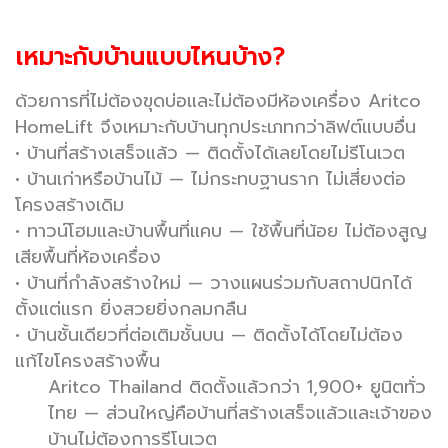
เหมาะกับบ้านแบบไหนบ้าง?
ด้วยการที่ไม่ต้องขุดบ่อและไม่ต้องมีห้องเครื่อง Aritco
HomeLift จึงเหมาะกับบ้านทุกประเภทกว่าลิฟต์แบบอื่น
•
บ้านที่สร้างเสร็จแล้ว
— ติดตั้งได้เลยโดยไม่รีโนเวต
•
บ้านเก่าหรือบ้านไม้
— ไม่กระทบฐานราก ไม่เสี่ยงต่อ
โครงสร้างเดิม
•
ทาวน์โฮมและบ้านพื้นที่แคบ
— ใช้พื้นที่น้อย ไม่ต้องสูญ
เสียพื้นที่ห้องเครื่อง
•
บ้านที่กำลังสร้างใหม่
— วางแผนร่วมกับสถาปนิกได้
ตั้งแต่แรก ยิ่งสวยยิ่งกลมกลืน
•
บ้านชั้นเดียวที่ต่อเติมชั้นบน
— ติดตั้งได้โดยไม่ต้อง
แก้ไขโครงสร้างพื้น
Aritco Thailand ติดตั้งแล้วกว่า 1,900+ ยูนิตทั่ว
ไทย — ส่วนใหญ่คือบ้านที่สร้างเสร็จแล้วและเจ้าของ
บ้านไม่ต้องการรีโนเวต