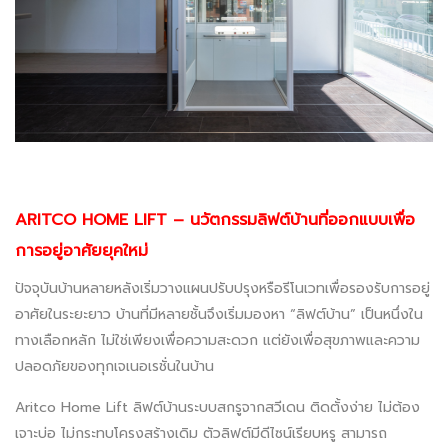
ARITCO HOME LIFT – นวัตกรรมลิฟต์บ้านที่ออกแบบเพื่อ
การอยู่อาศัยยุคใหม่
ปัจจุบันบ้านหลายหลังเริ่มวางแผนปรับปรุงหรือรีโนเวทเพื่อรองรับการอยู่
อาศัยในระยะยาว บ้านที่มีหลายชั้นจึงเริ่มมองหา “ลิฟต์บ้าน” เป็นหนึ่งใน
ทางเลือกหลัก ไม่ใช่เพียงเพื่อความสะดวก แต่ยังเพื่อสุขภาพและความ
ปลอดภัยของทุกเจเนอเรชั่นในบ้าน
Aritco Home Lift
ลิฟต์บ้านระบบสกรูจากสวีเดน ติดตั้งง่าย ไม่ต้อง
เจาะบ่อ ไม่กระทบโครงสร้างเดิม ตัวลิฟต์มีดีไซน์เรียบหรู สามารถ