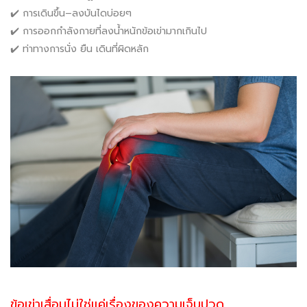
✔️ การเดินขึ้น–ลงบันไดบ่อยๆ
✔️ การออกกำลังกายที่ลงน้ำหนักข้อเข่ามากเกินไป
✔️ ท่าทางการนั่ง ยืน เดินที่ผิดหลัก
ข้อเข่าเสื่อมไม่ใช่แค่เรื่องของความเจ็บปวด