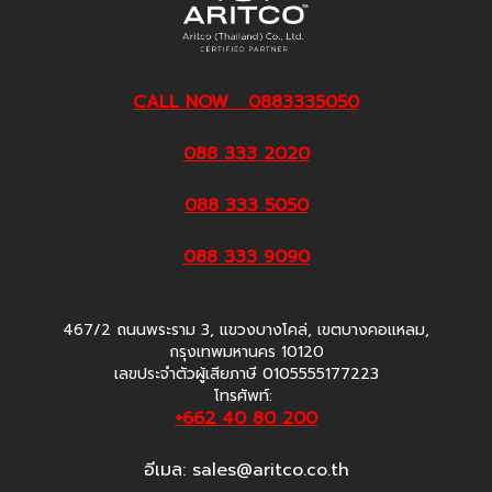
CALL NOW 0883335050
088 333 2020
088 333 5050
088 333 9090
467/2 ถนนพระราม 3, แขวงบางโคล่, เขตบางคอแหลม,
กรุงเทพมหานคร 10120
เลขประจำตัวผู้เสียภาษี 0105555177223
โทรศัพท์:
+662 40 80 200
อีเมล:
sales@aritco.co.th