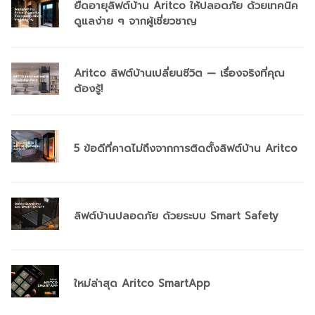
ยืดอายุลิฟต์บ้าน Aritco ให้ปลอดภัย ด้วยเทคนิค
ดูแลง่าย ๆ จากผู้เชี่ยวชาญ
Aritco ลิฟต์บ้านเปลี่ยนชีวิต — เรื่องจริงที่คุณ
ต้องรู้!
5 ข้อดีที่คาดไม่ถึงจากการติดตั้งลิฟต์บ้าน Aritco
ลิฟต์บ้านปลอดภัย ด้วยระบบ Smart Safety
ใหม่ล่าสุด Aritco SmartApp