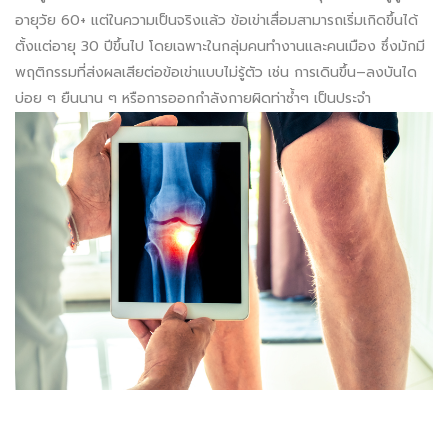
อายุวัย 60+ แต่ในความเป็นจริงแล้ว
ข้อเข่าเสื่อมสามารถเริ่มเกิดขึ้นได้
ตั้งแต่อายุ 30 ปีขึ้นไป
โดยเฉพาะในกลุ่มคนทำงานและคนเมือง ซึ่งมักมี
พฤติกรรมที่ส่งผลเสียต่อข้อเข่าแบบไม่รู้ตัว เช่น การเดินขึ้น–ลงบันได
บ่อย ๆ ยืนนาน ๆ หรือการออกกำลังกายผิดท่าซ้ำๆ เป็นประจำ