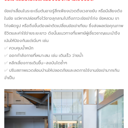
ข้อเข่าเสื่อมในระยะเริ่มต้นอาจรู้สึกเพียงปวดตึงเวลาขยับ หรือมีเสียงดัง
ในข้อ แต่หากปล่อยทิ้งไว้อาจลุกลามไปถึงภาวะข้อเข่าโก่ง ข้อหลวม ขา
โก่งผิดรูป หรือถึงขั้นต้องผ่าตัดเปลี่ยนข้อเข่าเทียม ซึ่งส่งผลต่อคุณภาพ
ชีวิตและค่าใช้จ่ายระยะยาว ดังนั้นแนวทางที่แพทย์ผู้เชี่ยวชาญแนะนำจึง
เน้นให้ป้องกันแต่เนิ่นๆ เช่น
✅ ควบคุมน้ำหนัก
✅ ออกกำลังกายที่เหมาะสม เช่น เดินเร็ว ว่ายน้ำ
✅ หลีกเลี่ยงการเดินขึ้น–ลงบันไดซ้ำๆ
✅ ปรับสภาพแวดล้อมบ้านให้ปลอดภัยและลดการใช้งานข้อเข่ามากเกิน
จำเป็น