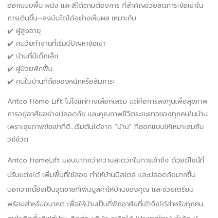
ออกแบบพื้น ผนัง และสีได้ตามต้องการ ที่สำคัญช่วยลดภาระข้อเข่าใน
การเดินขึ้น–ลงบันไดได้อย่างเห็นผล เหมาะกับ
✔️ ผู้สูงอายุ
✔️ คนวัยทำงานที่เริ่มมีปัญหาข้อเข่า
✔️ บ้านที่มีเด็กเล็ก
✔️ ผู้ป่วยพักฟื้น
✔️ คนในบ้านที่ถือของหนักหรือสัมภาระ
Aritco Home Lift
ไม่ใช่แค่ทางเลือกเสริม แต่คือการลงทุนเพื่อสุขภาพ
การอยู่อาศัยอย่างปลอดภัย และคุณภาพชีวิตระยะยาวของทุกคนในบ้าน
เพราะสุขภาพข้อเข่าที่ดี…เริ่มต้นได้จาก “บ้าน” ที่ออกแบบให้เหมาะสมกับ
วิถีชีวิต
Aritco HomeLift
มอบมากกว่าความสะดวกในการเข้าถึง ด้วยดีไซน์ที่
ปรับแต่งได้ เพิ่มพื้นที่ใช้สอย ทำให้บ้านมีสไตล์ และปลอดภัยมากขึ้น
นอกจากนี้ยังเป็นจุดขายที่เพิ่มมูลค่าให้บ้านของคุณ และช่วยเตรียม
พร้อมสำหรับอนาคต เพื่อให้บ้านเป็นที่พักอาศัยที่เข้าถึงได้สำหรับทุกคน