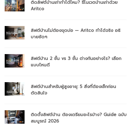
ติดลิฟต์บ้านเก่าทำได้ไหม? รีโนเวตบ้านเก่าด้วย
Aritco
ลิฟต์บ้านไม่ต้องขุดบ่อ — Aritco ทำได้จริง อธิ
บายชัดๆ
ลิฟต์บ้าน 2 ชั้น vs 3 ชั้น ต่างกันอย่างไร? เลือก
แบบไหนดี
ลิฟต์บ้านสำหรับผู้สูงอายุ: 5 สิ่งที่ต้องเช็กก่อน
ตัดสินใจ
ติดตั้งลิฟต์บ้าน ต้องเตรียมอะไรบ้าง? Guide ฉบับ
สมบูรณ์ 2026