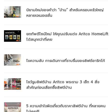
นิยามใหม่ของคำว่า “บ้าน” สำหรับครอบครัวใหญ่
หลายเจเนอเรชั่น
ยกทัพดีไซน์ใหม่ ให้คุณปรับแต่ง Aritco HomeLift
ได้สนุกกว่าที่เคย
ไขความลับ การเดินทางที่ราบรื่นของลิฟต์อาริทโก้
โชว์รูมลิฟต์บ้าน Aritco พระราม 3 เช็ก 4 สิ่ง
สำคัญก่อนเลือกซื้อลิฟต์บ้าน
5 ความเข้าใจผิดเกี่ยวกับราคาลิฟต์บ้าน ที่หลายคน
ไม่เคยรู้!