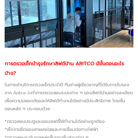
การตรวจเช็กบำรุงรักษาลิฟต์บ้าน ARITCO มีขั้นตอนอะไร
บ้าง?
ในการเข้าบริการตรวจเช็กประจำปี ทีมช่างผู้เชี่ยวชาญที่ได้รับการรับรอง
จาก Aritco จะทำการตรวจสอบระบบต่าง ๆ ของลิฟต์บ้านอย่างละเอียด
เพื่อความปลอดภัยและให้ลิฟต์ทำงานได้อย่างมีประสิทธิภาพ โดยขั้น
ตอนหลัก ๆ ประกอบด้วย
*ตรวจสอบประตูและขอบเซฟตี้ให้ทำงานได้อย่างถูกต้อง
*​เช็กการยึดของสายเคเบิลและการเชื่อมต่อทางไฟฟ้า
*ตรวจสอบระดับการหล่อลื่นของชิ้นส่วนต่าง ๆ