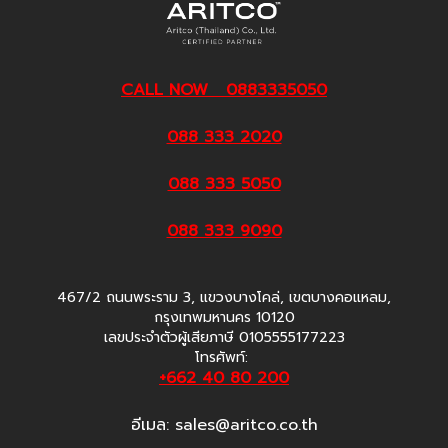
CALL NOW 0883335050
088 333 2020
088 333 5050
088 333 9090
467/2 ถนนพระราม 3, แขวงบางโคล่, เขตบางคอแหลม,
กรุงเทพมหานคร 10120
เลขประจำตัวผู้เสียภาษี 0105555177223
โทรศัพท์:
+662 40 80 200
อีเมล:
sales@aritco.co.th