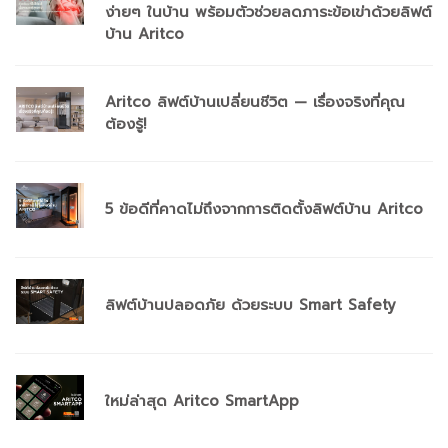
ง่ายๆ ในบ้าน พร้อมตัวช่วยลดภาระข้อเข่าด้วยลิฟต์
บ้าน Aritco
Aritco ลิฟต์บ้านเปลี่ยนชีวิต — เรื่องจริงที่คุณ
ต้องรู้!
5 ข้อดีที่คาดไม่ถึงจากการติดตั้งลิฟต์บ้าน Aritco
ลิฟต์บ้านปลอดภัย ด้วยระบบ Smart Safety
ใหม่ล่าสุด Aritco SmartApp