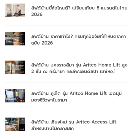
ลิฟต์บ้านยี่ห้อไหนดี? เปรียบเทียบ 8 แบรนด์ในไทย
2026
ลิฟต์บ้าน ราคาเท่าไร? ครบทุกปัจจัยที่กำหนดราคา
ฉบับ 2026
ลิฟต์บ้าน นครราชสีมา รุ่น Aritco Home Lift สูง
2 ชั้น ณ คีรีมายา กอล์ฟแอนด์สปา เขาใหญ่
ลิฟต์บ้าน ภูเก็ต รุ่น Aritco Home Lift เปิดมุม
มองซีวิวพาโนรามา
ลิฟต์บ้าน เชียงใหม่ รุ่น Aritco Access Lift
สำหรับบ้านไม้คลาสสิก