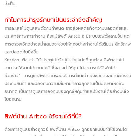
จำเป็น
ทำไมการบำรุงรักษาเป็นประจำจึงสำคัญ
การละเลยไม่ดูแลลิฟต์ตามกำหนด อาจส่งผลต่อทั้งความปลอดภัยและ
ประสิทธิภาพการทำงาน ถึงแม้ลิฟต์ Aritco จะมีระบบเซฟตี้หลายชั้น แต่
การตรวจเช็กอย่างสม่ำเสมอจะช่วยให้ทุกอย่างทำงานได้เต็มประสิทธิภาพ
และปลอดภัยยิ่งขึ้น
Kristian เตือนว่า “ถ้าประตูไม่ได้อยู่ในตำแหน่งที่ถูกต้อง ลิฟต์อาจไม่
สามารถใช้งานได้ตามปกติ ซึ่งอาจทำให้คุณไม่สามารถใช้ลิฟต์ได้
ชั่วคราว” การดูแลลิฟต์ตามรอบบริการที่แนะนำ ยังช่วยคงสถานะการรับ
ประกันสินค้า และป้องกันความเสียหายที่อาจลุกลามเป็นปัญหาใหญ่ใน
อนาคต เป็นการดูแลการลงทุนของคุณให้คุ้มค่าและใช้งานได้อย่างมั่นใจ
ไปอีกนาน
ลิฟต์บ้าน Aritco ใช้งานได้กี่ปี?
ด้วยการดูแลอย่างถูกวิธี ลิฟต์บ้าน Aritco ถูกออกแบบมาให้ใช้งานได้