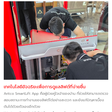
เทคโนโลยีอัจฉริยะเพื่อการดูแลลิฟต์ที่ง่ายขึ้น
Aritco SmartLift App คือผู้ช่วยคู่ใจเจ้าของบ้าน ที่ช่วยให้สามารถตรวจ
สอบสถานะการทำงานของลิฟต์ได้อย่างสะดวก และยังแก้ปัญหาเบื้อง
ต้นได้ด้วยตัวเองอีกด้วย