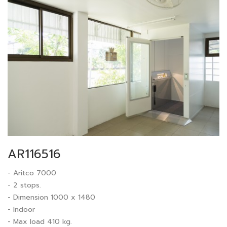
AR116516
- Aritco 7000
- 2 stops.
- Dimension 1000 x 1480
- Indoor
- Max load 410 kg.