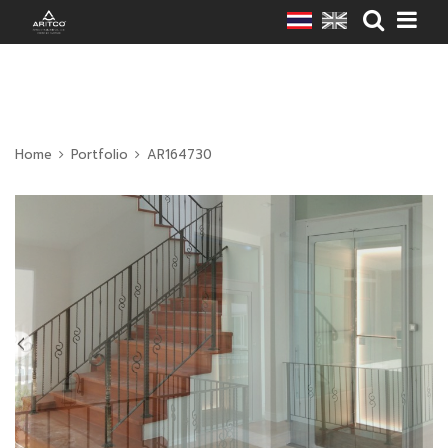
Home
Portfolio
AR164730