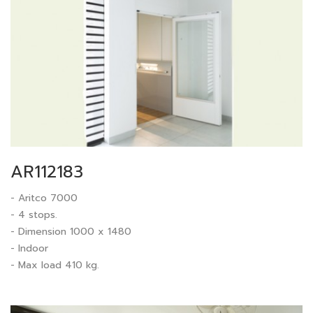
AR112183
- Aritco 7000
- 4 stops.
- Dimension 1000 x 1480
- Indoor
- Max load 410 kg.